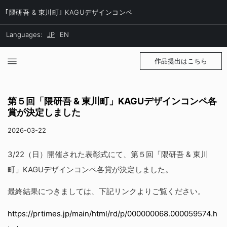
｢隈研吾 & 東川町｣ KAGUデザインコンペ
Languages:
JP
EN
作品提出はこちら
第５回「隈研吾 & 東川町」KAGUデザインコンペ各
賞が決定しました
2026-03-22
3/22（日）開催された表彰式にて、第５回「隈研吾 & 東川
町」KAGUデザインコンペ各賞が決定しました。
最終結果につきましては、下記リンクよりご覧ください。
https://prtimes.jp/main/html/rd/p/000000068.000059574.h